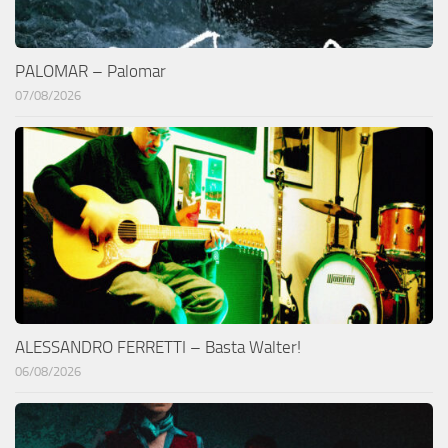
PALOMAR – Palomar
07/08/2026
ALESSANDRO FERRETTI – Basta Walter!
06/08/2026