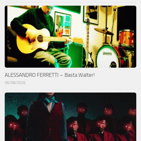
ALESSANDRO FERRETTI – Basta Walter!
06/08/2026