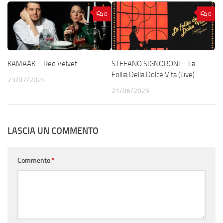
0
0
KAMAAK – Red Velvet
STEFANO SIGNORONI – La
Follia Della Dolce Vita (Live)
23/07/2024
21/06/2025
LASCIA UN COMMENTO
Commento
*