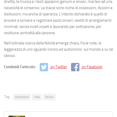
diretta, la musica e i testi appaiono genuini e sinceri, mai tesi ad una
necessità di consenso. Le tracce sono ricche di ossessioni, illusioni e
disillusioni; ma anche di speranza. L’intento dichiarato è quello di
provare a scrivere e registrare pezzi sinceri, vestiti di arrangiamenti
minimali, senza inutili orpelli e lavorando per sottrazione, per
restituire centralità alla canzone.
Nell’ostinata ricerca della felicità emerge chiara, fra le note, la
leggerezza di uno sguardo ironico ed autoironico sul mondo e su sé
stesso.
Condividi l'articolo:
on Twitter
on Facebook
Tag:
cantautore
indie
italiani