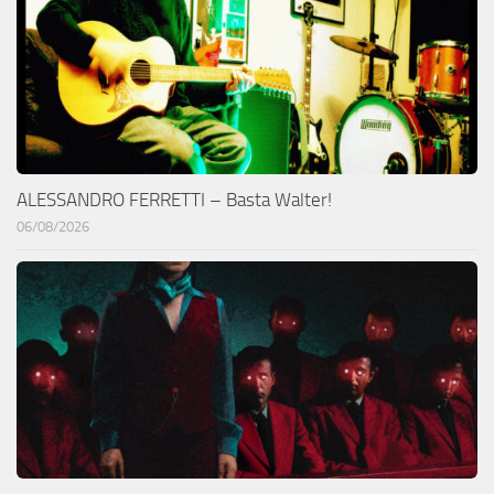
ALESSANDRO FERRETTI – Basta Walter!
06/08/2026