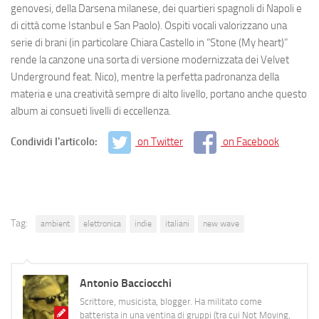
genovesi, della Darsena milanese, dei quartieri spagnoli di Napoli e
di città come Istanbul e San Paolo). Ospiti vocali valorizzano una
serie di brani (in particolare Chiara Castello in “Stone (My heart)”
rende la canzone una sorta di versione modernizzata dei Velvet
Underground feat. Nico), mentre la perfetta padronanza della
materia e una creatività sempre di alto livello, portano anche questo
album ai consueti livelli di eccellenza.
Condividi l'articolo:
on Twitter
on Facebook
Tag:
ambient
elettronica
indie
italiani
new wave
Antonio Bacciocchi
Scrittore, musicista, blogger. Ha militato come
batterista in una ventina di gruppi (tra cui Not Moving,