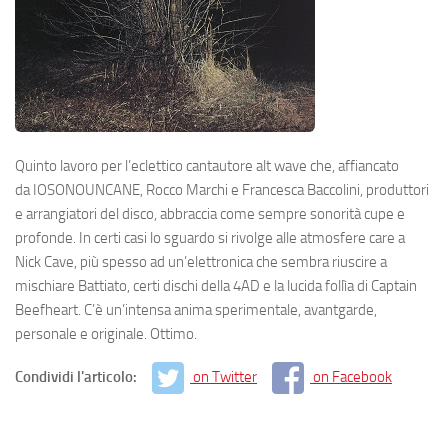
Quinto lavoro per l’eclettico cantautore alt wave che, affiancato
da IOSONOUNCANE, Rocco Marchi e Francesca Baccolini, produttori
e arrangiatori del disco, abbraccia come sempre sonorità cupe e
profonde. In certi casi lo sguardo si rivolge alle atmosfere care a
Nick Cave, più spesso ad un’elettronica che sembra riuscire a
mischiare Battiato, certi dischi della 4AD e la lucida follìa di Captain
Beefheart. C’è un’intensa anima sperimentale, avantgarde,
personale e originale. Ottimo.
Condividi l'articolo:
on Twitter
on Facebook