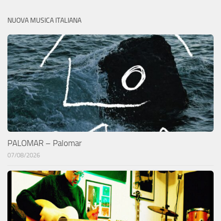
NUOVA MUSICA ITALIANA
PALOMAR – Palomar
07/08/2026