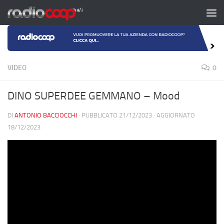
Salta al contenuto
VIDEO
0
DINO SUPERDEE GEMMANO – Mood
DI
ANTONIO BACCIOCCHI
· PUBBLICATO
21/12/2023
· AGGIORNATO
18/12/2023