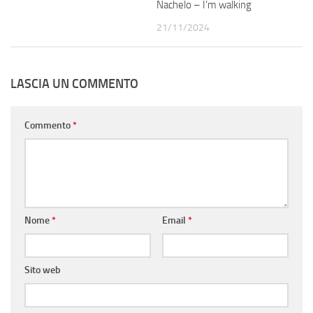
Nachelo – I’m walking
21/11/2024
LASCIA UN COMMENTO
Commento
*
Nome
*
Email
*
Sito web