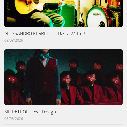
ALESSANDRO FERRETTI – Basta Walter!
06/08/2026
SIR PETROL – Evil Design
06/08/2026