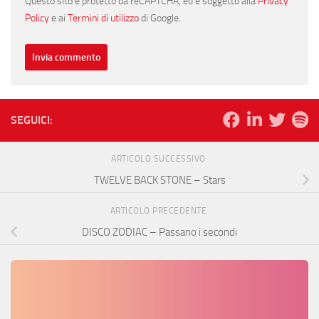
Questo sito è protetto da reCAPTCHA, ed è soggetto alla
Privacy
Policy
e ai
Termini di utilizzo
di Google.
SEGUICI:
ARTICOLO SUCCESSIVO
TWELVE BACK STONE – Stars
ARTICOLO PRECEDENTE
DISCO ZODIAC – Passano i secondi