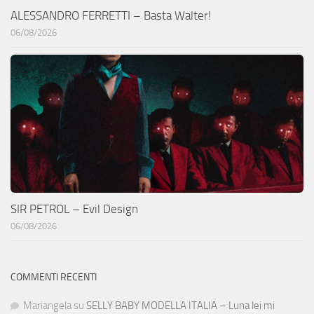
ALESSANDRO FERRETTI – Basta Walter!
06/08/2026
SIR PETROL – Evil Design
06/08/2026
COMMENTI RECENTI
Mariangela
su
SELLY BABY MODELLA ITALIA – Luna lei mi