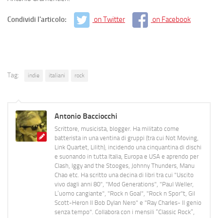
Condividi l'articolo:
on Twitter
on Facebook
Tag:
indie
italiani
rock
Antonio Bacciocchi
Scrittore, musicista, blogger. Ha militato come
batterista in una ventina di gruppi (tra cui Not Moving,
Link Quartet, Lilith), incidendo una cinquantina di dischi
e suonando in tutta Italia, Europa e USA e aprendo per
Clash, Iggy and the Stooges, Johnny Thunders, Manu
Chao etc. Ha scritto una decina di libri tra cui "Uscito
vivo dagli anni 80", "Mod Generations", "Paul Weller,
L’uomo cangiante", "Rock n Goal", "Rock n Spor"t, Gil
Scott-Heron Il Bob Dylan Nero" e "Ray Charles- Il genio
senza tempo". Collabora con i mensili “Classic Rock”,