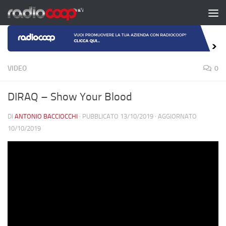
Salta al contenuto
VIDEO
0
DIRAQ – Show Your Blood
DI
ANTONIO BACCIOCCHI
· PUBBLICATO
13/10/2019
· AGGIORNATO
10/10/2019