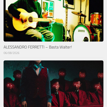
ALESSANDRO FERRETTI – Basta Walter!
06/08/2026