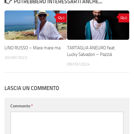
POTREBBERO INTERESSARTI ANCHE...
0
0
LINO RUSSO – Mare mare ma
TARTAGLIA ANEURO feat.
Lucky Salvadori – Pazzià
20/09/2023
08/03/2024
LASCIA UN COMMENTO
Commento
*