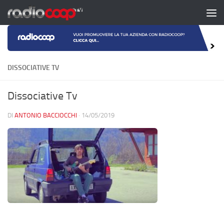
Salta al contenuto
DISSOCIATIVE TV
Dissociative Tv
DI
ANTONIO BACCIOCCHI
·
14/05/2019