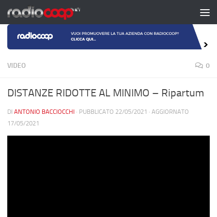
Salta al contenuto
VIDEO
0
DISTANZE RIDOTTE AL MINIMO – Ripartum
DI
ANTONIO BACCIOCCHI
· PUBBLICATO
22/05/2021
· AGGIORNATO
17/05/2021