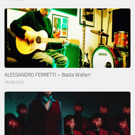
ALESSANDRO FERRETTI – Basta Walter!
06/08/2026