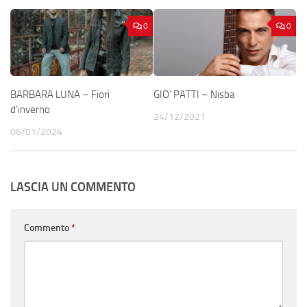
0
0
BARBARA LUNA – Fiori
GIO’ PATTI – Nisba
d’inverno
24/12/2021
06/01/2024
LASCIA UN COMMENTO
Commento
*