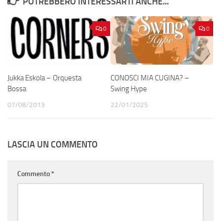
POTREBBERO INTERESSARTI ANCHE...
0
0
Jukka Eskola – Orquesta
CONOSCI MIA CUGINA? –
Bossa
Swing Hype
07/08/2013
22/01/2025
LASCIA UN COMMENTO
Commento
*