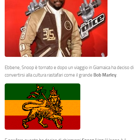
Ebbene, Snoop è tornato e dopo un viaggio in Giamaica ha deciso di
convertirsi alla cultura rastafari come il grande
Bob Marley
.