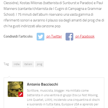
Clessidre), Kostas Milonas (batterista di Sunburst e Paradox) e Paul
Manners (cantante/chitarrista de I Cugini di Campagna e Grammar
School). I 75 minuti dell’album riservano una vasta gamma di
riferimenti sonori e avranno il plauso sia degli amanti del prog che di
chi ha gusti indirizzati alla canzone pop.
Condividi l'articolo:
on Twitter
on Facebook
Tag:
indie
italiani
prog
Antonio Bacciocchi
Scrittore, musicista, blogger. Ha militato come
batterista in una ventina di gruppi (tra cui Not Moving,
Link Quartet, Lilith), incidendo una cinquantina di dischi
e suonando in tutta Italia, Europa e USA e aprendo per