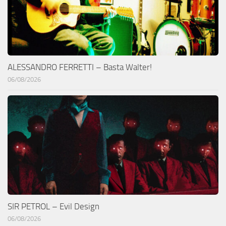
ALESSANDRO FERRETTI – Basta Walter!
06/08/2026
SIR PETROL – Evil Design
06/08/2026