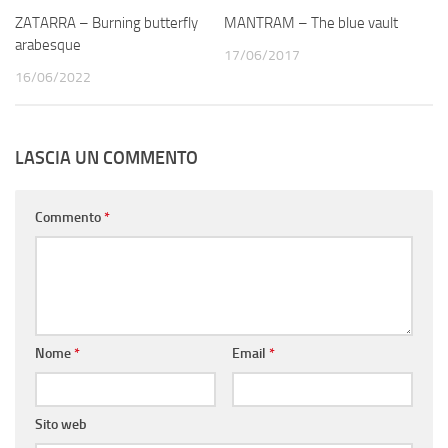
ZATARRA – Burning butterfly
MANTRAM – The blue vault
arabesque
17/06/2017
16/06/2022
LASCIA UN COMMENTO
Commento
*
Nome
*
Email
*
Sito web