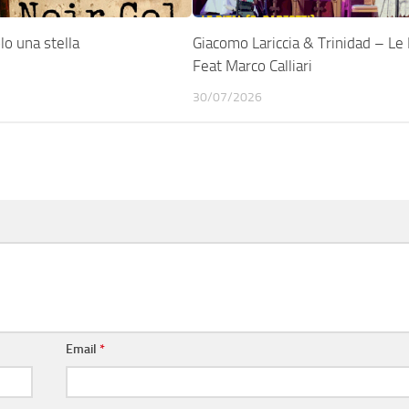
o una stella
Giacomo Lariccia & Trinidad – Le 
Feat Marco Calliari
30/07/2026
Email
*