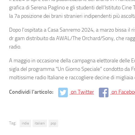
grafica di Serena Paglino e gli studenti dell’Istituto Cine
la 7a posizione dei brani stranieri indipendenti più ascolta
Dopo l’ospitata a Casa Sanremo 2024, a marzo bissa il ri
dr.gam distribuito da AWAL/The Orchard/Sony, che raggiun
radio.
A maggio in occasione della campagna elettorale delle
sigla del programma “Un Giorno Speciale” condotto da Fr
moltissime radio Italiane e raccogliere decine di migliaia 
Condividi l'articolo:
on Twitter
on Facebo
Tag:
indie
italiani
pop