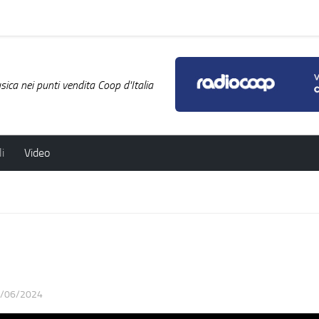
ica nei punti vendita Coop d'Italia
i
Video
/06/2024