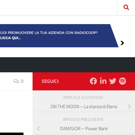
0
SEGUICI:
ARTICOLO SUCCESSIVO
ON THE MOON – La stanza di Elena
ARTICOLO PRECEDENTE
DAMIGIOR – Power Bank