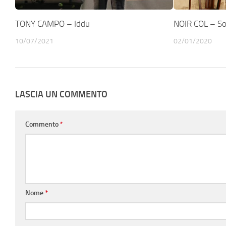
TONY CAMPO – Iddu
NOIR COL – Sol
10/07/2021
02/01/2020
LASCIA UN COMMENTO
Commento
*
Nome
*