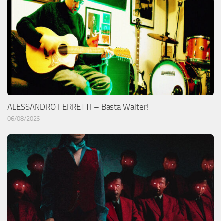
ALESSANDRO FERRETTI – Basta Walter!
06/08/2026