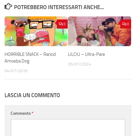
POTREBBERO INTERESSARTI ANCHE...
0
0
HORRIBLE SNACK – Rancid
LILCIU – Ultra-Pare
Amoeba Dog
05/07/2024
04/07/2016
LASCIA UN COMMENTO
Commento
*