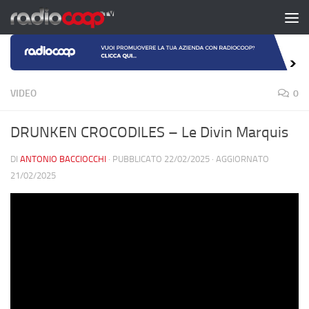
Salta al contenuto
VIDEO
0
DRUNKEN CROCODILES – Le Divin Marquis
DI
ANTONIO BACCIOCCHI
· PUBBLICATO
22/02/2025
· AGGIORNATO
21/02/2025