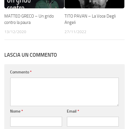
MATTEO GRECO – Un grido
TITO PAVAN – La Voce Degli
contro la paura
Angeli
13/12/2020
27/11/2022
LASCIA UN COMMENTO
Commento
*
Nome
*
Email
*