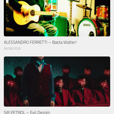
ALESSANDRO FERRETTI – Basta Walter!
06/08/2026
SIR PETROL – Evil Design