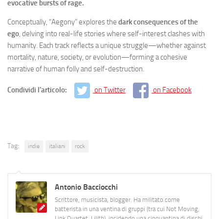
evocative bursts of rage.
Conceptually, “Aegony” explores the
dark consequences of the
ego
, delving into real-life stories where self-interest clashes with
humanity. Each track reflects a unique struggle—whether against
mortality, nature, society, or evolution—forming a cohesive
narrative of human folly and self-destruction.
Condividi l'articolo:
on Twitter
on Facebook
Tag:
indie
italiani
rock
Antonio Bacciocchi
Scrittore, musicista, blogger. Ha militato come
batterista in una ventina di gruppi (tra cui Not Moving,
Link Quartet, Lilith), incidendo una cinquantina di dischi