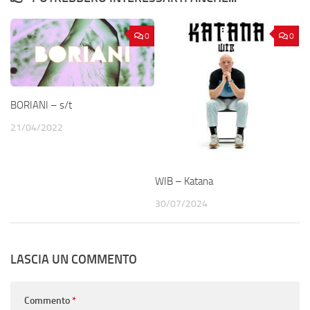
0
0
BORIANI – s/t
21/04/2022
WIB – Katana
30/07/2024
LASCIA UN COMMENTO
Commento
*