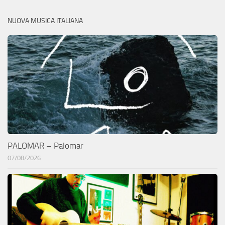
NUOVA MUSICA ITALIANA
PALOMAR – Palomar
07/08/2026