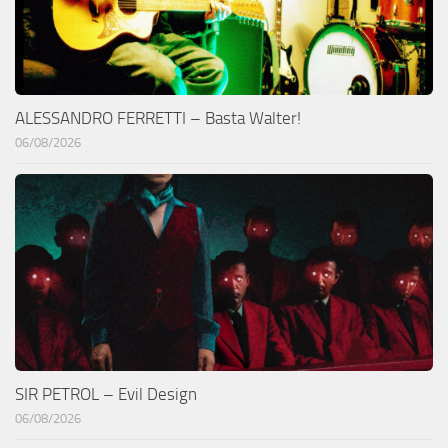
ALESSANDRO FERRETTI – Basta Walter!
06/08/2026
SIR PETROL – Evil Design
06/08/2026