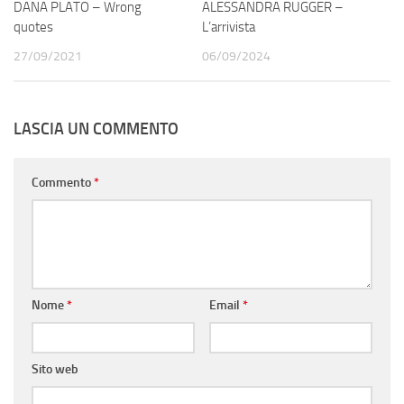
DANA PLATO – Wrong
ALESSANDRA RUGGER –
quotes
L’arrivista
27/09/2021
06/09/2024
LASCIA UN COMMENTO
Commento
*
Nome
*
Email
*
Sito web