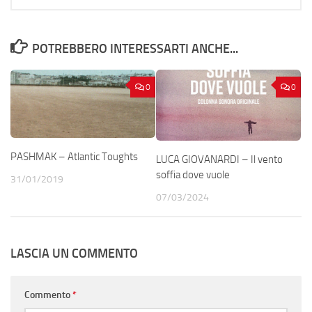
POTREBBERO INTERESSARTI ANCHE...
0
0
PASHMAK – Atlantic Toughts
LUCA GIOVANARDI – Il vento
soffia dove vuole
31/01/2019
07/03/2024
LASCIA UN COMMENTO
Commento
*