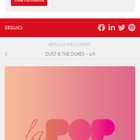
SEGUICI:
ARTICOLO PRECEDENTE
DUST & THE DUKES – s/t