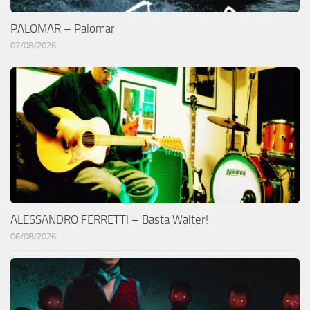
PALOMAR – Palomar
07/08/2026
ALESSANDRO FERRETTI – Basta Walter!
06/08/2026