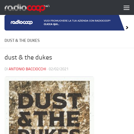
Salta al contenuto
DUST & THE DUKES
dust & the dukes
DI
ANTONIO BACCIOCCHI
·
02/02/2021