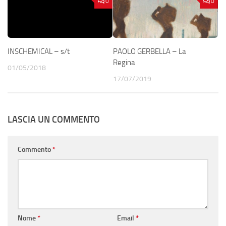
0
0
INSCHEMICAL – s/t
PAOLO GERBELLA – La
Regina
01/05/2018
17/07/2019
LASCIA UN COMMENTO
Commento
*
Nome
*
Email
*