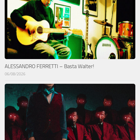
ALESSANDRO FERRETTI – Basta Walter!
06/08/2026