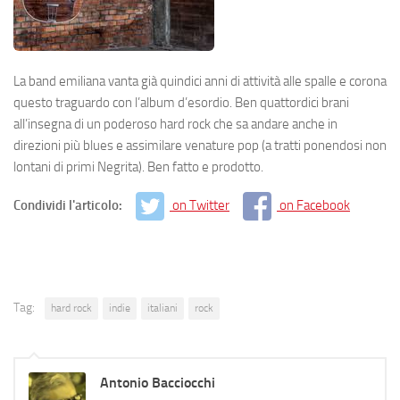
La band emiliana vanta già quindici anni di attività alle spalle e corona
questo traguardo con l’album d’esordio. Ben quattordici brani
all’insegna di un poderoso hard rock che sa andare anche in
direzioni più blues e assimilare venature pop (a tratti ponendosi non
lontani di primi Negrita). Ben fatto e prodotto.
Condividi l'articolo:
on Twitter
on Facebook
Tag:
hard rock
indie
italiani
rock
Antonio Bacciocchi