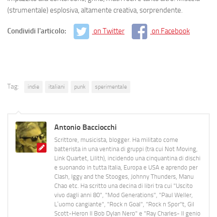
(strumentale) esplosiva, altamente creativa, sorprendente.
Condividi l'articolo:
on Twitter
on Facebook
Tag:
indie
italiani
punk
sperimentale
Antonio Bacciocchi
Scrittore, musicista, blogger. Ha militato come
batterista in una ventina di gruppi (tra cui Not Moving,
Link Quartet, Lilith), incidendo una cinquantina di dischi
e suonando in tutta Italia, Europa e USA e aprendo per
Clash, Iggy and the Stooges, Johnny Thunders, Manu
Chao etc. Ha scritto una decina di libri tra cui "Uscito
vivo dagli anni 80", "Mod Generations", "Paul Weller,
L’uomo cangiante", "Rock n Goal", "Rock n Spor"t, Gil
Scott-Heron Il Bob Dylan Nero" e "Ray Charles- Il genio