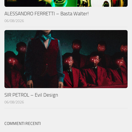
ALESSANDRO FERRETTI – Basta Walter!
06/08/2026
SIR PETROL – Evil Design
06/08/2026
COMMENTI RECENTI