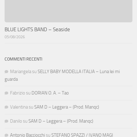
BLUE LIGHTS BAND – Seaside
05/08/2026
COMMENTI RECENTI
Mariangela
su
SELLY BABY MODELLA ITALIA – Luna lei mi
guarda
Fabrizio
su
DORIAN O. A. – Tao
Valentina
su
SAM D – Leggera – (Prod. Manqc)
Danilo
su
SAM D – Leggera – (Prod. Manqc)
Antonio Bacciocchi
su
STEFANO SPAZZI / IVANO MAGI