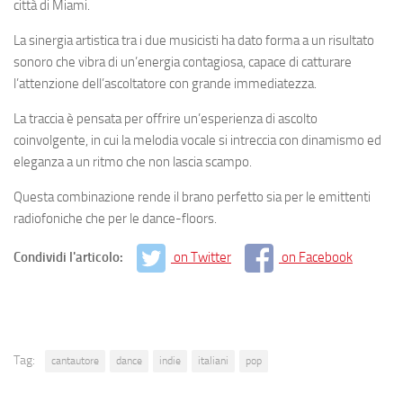
città di Miami.
La sinergia artistica tra i due musicisti ha dato forma a un risultato
sonoro che vibra di un’energia contagiosa, capace di catturare
l’attenzione dell’ascoltatore con grande immediatezza.
La traccia è pensata per offrire un’esperienza di ascolto
coinvolgente, in cui la melodia vocale si intreccia con dinamismo ed
eleganza a un ritmo che non lascia scampo.
Questa combinazione rende il brano perfetto sia per le emittenti
radiofoniche che per le dance-floors.
Condividi l'articolo:
on Twitter
on Facebook
Tag:
cantautore
dance
indie
italiani
pop