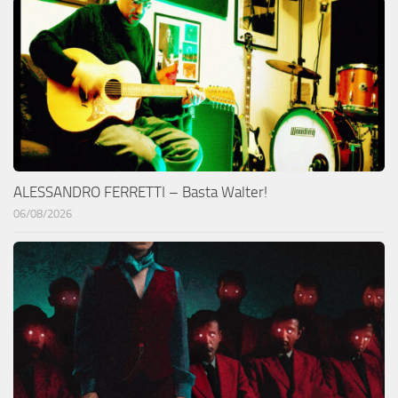
ALESSANDRO FERRETTI – Basta Walter!
06/08/2026