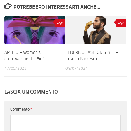
POTREBBERO INTERESSARTI ANCHE...
0
0
ARTEIU – Women’s
FEDERICO FASHION STYLE –
empowerment – 3in1
Io sono Pazzesco
17/05/2023
04/07/2021
LASCIA UN COMMENTO
Commento
*