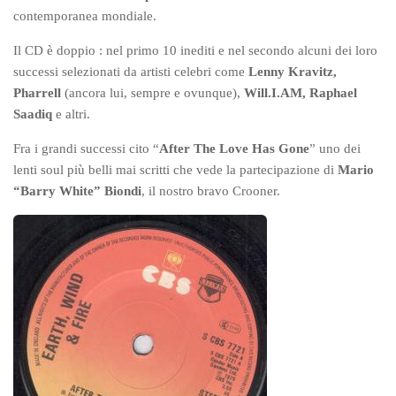
contemporanea mondiale.
Il CD è doppio : nel primo 10 inediti e nel secondo alcuni dei loro
successi selezionati da artisti celebri come
Lenny Kravitz,
Pharrell
(ancora lui, sempre e ovunque),
Will.I.AM, Raphael
Saadiq
e altri.
Fra i grandi successi cito “
After The Love Has Gone
” uno dei
lenti soul più belli mai scritti che vede la partecipazione di
Mario
“Barry White” Biondi
, il nostro bravo Crooner.