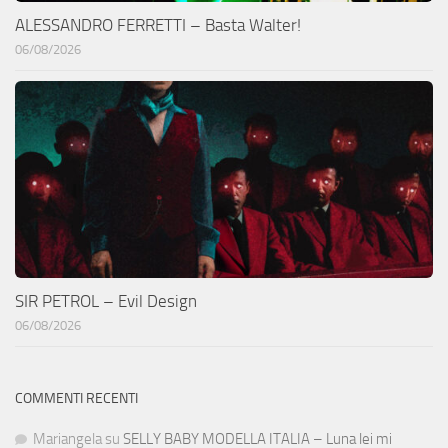
ALESSANDRO FERRETTI – Basta Walter!
06/08/2026
SIR PETROL – Evil Design
06/08/2026
COMMENTI RECENTI
Mariangela
su
SELLY BABY MODELLA ITALIA – Luna lei mi