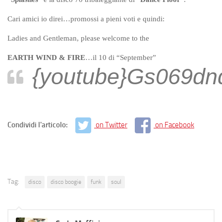
Cari amici io direi…promossi a pieni voti e quindi:
Ladies and Gentleman, please welcome to the
EARTH WIND & FIRE
…il 10 di “September”
{youtube}Gs069dn
Condividi l'articolo:
on Twitter
on Facebook
Tag:
disco
disco boogie
funk
soul