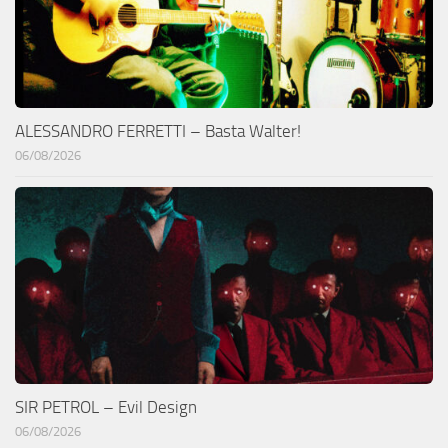
ALESSANDRO FERRETTI – Basta Walter!
06/08/2026
SIR PETROL – Evil Design
06/08/2026