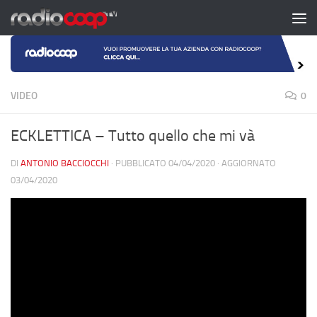
Salta al contenuto
VIDEO
0
ECKLETTICA – Tutto quello che mi và
DI
ANTONIO BACCIOCCHI
· PUBBLICATO
04/04/2020
· AGGIORNATO
03/04/2020