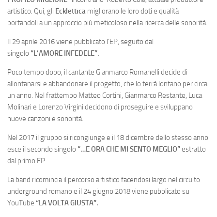
artistico. Qui, gli
Ecklettica
migliorano le loro doti e qualità
portandoli a un approccio più meticoloso nella ricerca delle sonorità.
Il 29 aprile 2016 viene pubblicato l’EP, seguito dal
singolo
“L’AMORE INFEDELE”.
Poco tempo dopo, il cantante Gianmarco Romanelli decide di
allontanarsi e abbandonare il progetto, che lo terrà lontano per circa
un anno. Nel frattempo Matteo Cortini, Gianmarco Restante, Luca
Molinari e Lorenzo Virgini decidono di proseguire e sviluppano
nuove canzoni e sonorità.
Nel 2017 il gruppo si ricongiunge e il 18 dicembre dello stesso anno
esce il secondo singolo
“…E ORA CHE MI SENTO MEGLIO”
estratto
dal primo EP.
La band ricomincia il percorso artistico facendosi largo nel circuito
underground romano e il 24 giugno 2018 viene pubblicato su
YouTube
“LA VOLTA GIUSTA”.