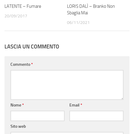
LATENTE – Fumare
LORIS DALÌ – Branko Non
Sbaglia Mai
20/09/2017
06/11/2021
LASCIA UN COMMENTO
Commento
*
Nome
*
Email
*
Sito web