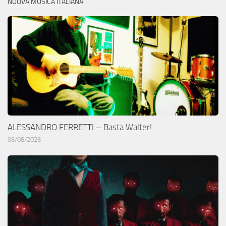
NUOVA MUSICA ITALIANA
ALESSANDRO FERRETTI – Basta Walter!
06/08/2026