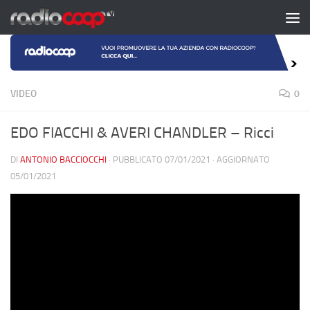
Salta al contenuto
VIDEO
0
EDO FIACCHI & AVERI CHANDLER – Ricci
DI
ANTONIO BACCIOCCHI
· PUBBLICATO
07/01/2021
· AGGIORNATO
05/01/2021