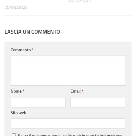
14/12/2017
25/06/2022
LASCIA UN COMMENTO
Commento
*
Nome
*
Email
*
Sito web
Salva il mio nome, email e sito web in questo browser per