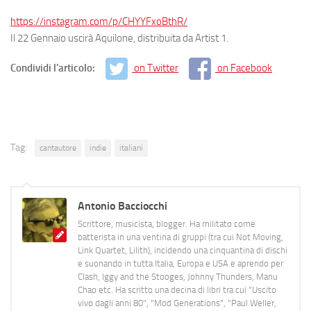
https://instagram.com/p/CHYYFxoBthR/
Il 22 Gennaio uscirà Aquilone, distribuita da Artist 1.
Condividi l'articolo:
on Twitter
on Facebook
Tag:
cantautore
indie
italiani
Antonio Bacciocchi
Scrittore, musicista, blogger. Ha militato come
batterista in una ventina di gruppi (tra cui Not Moving,
Link Quartet, Lilith), incidendo una cinquantina di dischi
e suonando in tutta Italia, Europa e USA e aprendo per
Clash, Iggy and the Stooges, Johnny Thunders, Manu
Chao etc. Ha scritto una decina di libri tra cui "Uscito
vivo dagli anni 80", "Mod Generations", "Paul Weller,