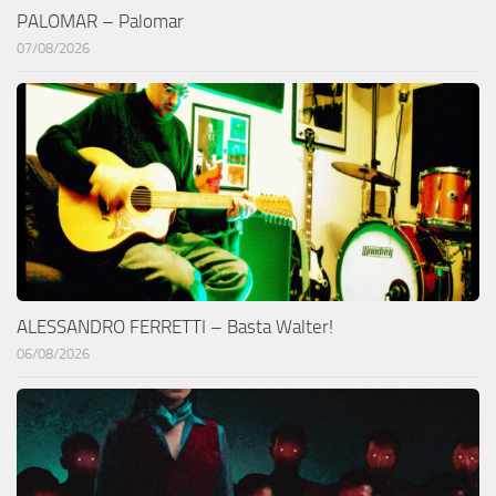
PALOMAR – Palomar
07/08/2026
ALESSANDRO FERRETTI – Basta Walter!
06/08/2026