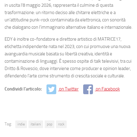
in uscita l’8 maggio 2026, rappresenta il culmine di questa
trasformazione: un ritorno deciso alle chitarre elettriche e a
un’attitudine punk-rock contaminata da elettronica, con sonorità
che dialogano con l’immaginario alternative italiano e internazionale.
EDY è inoltre co-fondatore e direttore artistico di MATRICE17,
etichetta indipendente nata nel 2023, con cui promuove una nuova
avanguardia musicale basata su libertà creativa, identità e
contaminazione di linguaggi. È spesso ospite di talk televisivi, tra cui
Dritto & Rovescio, dove interviene come producer e opinion leader,
difendendo l’arte come strumento di crescita sociale e culturale.
Condividi l'articolo:
on Twitter
on Facebook
Tag:
indie
italiani
pop
rock