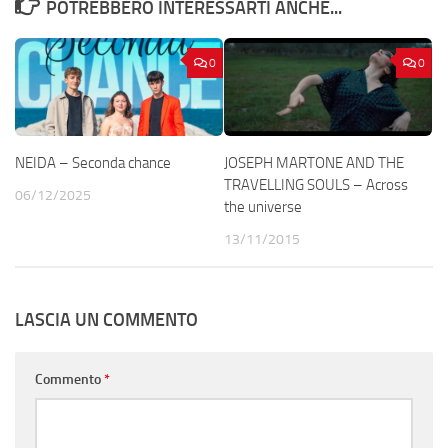
POTREBBERO INTERESSARTI ANCHE...
0
0
NEIDA – Seconda chance
JOSEPH MARTONE AND THE
TRAVELLING SOULS – Across
06/12/2025
the universe
13/11/2015
LASCIA UN COMMENTO
Commento
*