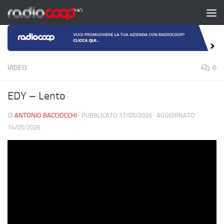
Salta al contenuto
VIDEO
0
EDY – Lento
DI
ANTONIO BACCIOCCHI
· PUBBLICATO
17/05/2026
· AGGIORNATO
14/05/2026