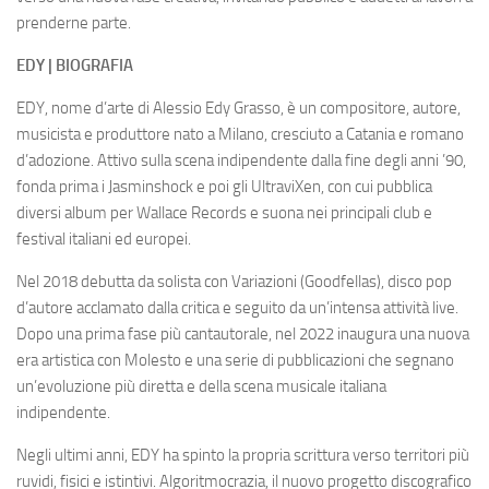
prenderne parte.
EDY | BIOGRAFIA
EDY, nome d’arte di Alessio Edy Grasso, è un compositore, autore,
musicista e produttore nato a Milano, cresciuto a Catania e romano
d’adozione. Attivo sulla scena indipendente dalla fine degli anni ’90,
fonda prima i Jasminshock e poi gli UltraviXen, con cui pubblica
diversi album per Wallace Records e suona nei principali club e
festival italiani ed europei.
Nel 2018 debutta da solista con Variazioni (Goodfellas), disco pop
d’autore acclamato dalla critica e seguito da un’intensa attività live.
Dopo una prima fase più cantautorale, nel 2022 inaugura una nuova
era artistica con Molesto e una serie di pubblicazioni che segnano
un’evoluzione più diretta e della scena musicale italiana
indipendente.
Negli ultimi anni, EDY ha spinto la propria scrittura verso territori più
ruvidi, fisici e istintivi. Algoritmocrazia, il nuovo progetto discografico