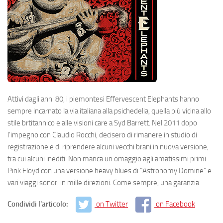
Attivi dagli anni 80, i piemontesi Effervescent Elephants hanno
sempre incarnato la via italiana alla psichedelia, quella più vicina allo
stile brtitannico e alle visioni care a Syd Barrett. Nel 2011 dopo
l’impegno con Claudio Rocchi, decisero di rimanere in studio di
registrazione e di riprendere alcuni vecchi brani in nuova versione,
tra cui alcuni inediti. Non manca un omaggio agli amatissimi primi
Pink Floyd con una versione heavy blues di “Astronomy Domine” e
vari viaggi sonori in mille direzioni. Come sempre, una garanzia.
Condividi l'articolo:
on Twitter
on Facebook