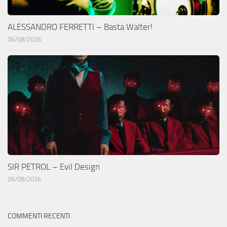
ALESSANDRO FERRETTI – Basta Walter!
06/08/2026
SIR PETROL – Evil Design
06/08/2026
COMMENTI RECENTI