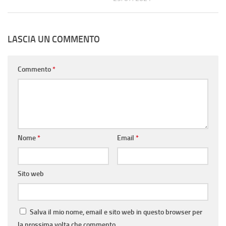
LASCIA UN COMMENTO
Commento
*
Nome
*
Email
*
Sito web
Salva il mio nome, email e sito web in questo browser per
la prossima volta che commento.