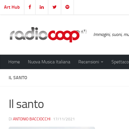
Art Hub
Salta al contenuto
Immagini, suoni, mus
Home
Nuova Musica Italiana
Recensioni
Spettacol
IL SANTO
Il santo
DI
ANTONIO BACCIOCCHI
·
17/11/2021