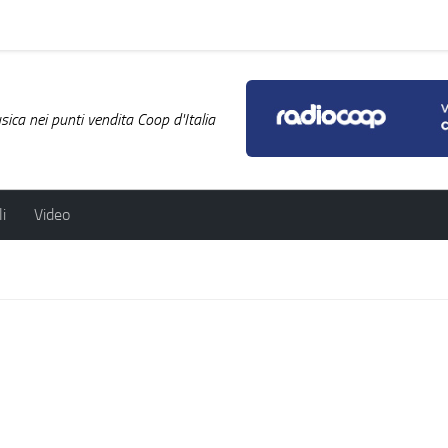
ica nei punti vendita Coop d'Italia
i
Video