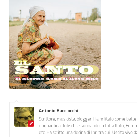
Antonio Bacciocchi
Scrittore, musicista, blogger. Ha militato come batter
cinquantina di dischi e suonando in tutta Italia, E
etc. Ha scritto una decina di libri tra cui "Uscito viv