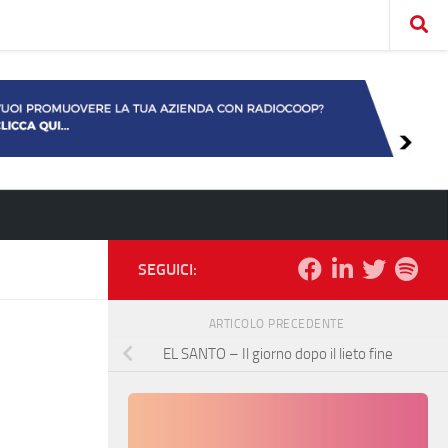
SEGUICI:
ARTICOLO PRECEDENTE
EL SANTO – Il giorno dopo il lieto fine