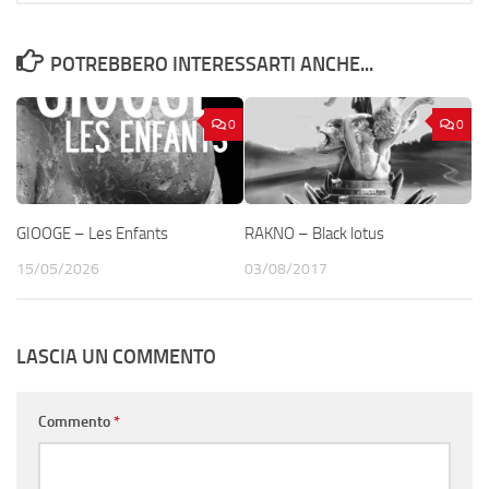
POTREBBERO INTERESSARTI ANCHE...
0
0
GIOOGE – Les Enfants
RAKNO – Black lotus
15/05/2026
03/08/2017
LASCIA UN COMMENTO
Commento
*