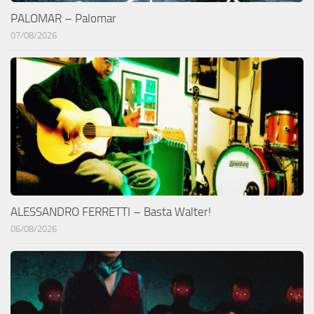
PALOMAR – Palomar
07/08/2026
ALESSANDRO FERRETTI – Basta Walter!
06/08/2026