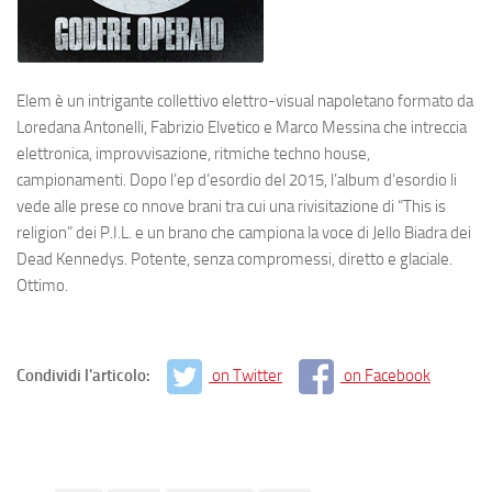
Elem è un intrigante collettivo elettro-visual napoletano formato da
Loredana Antonelli, Fabrizio Elvetico e Marco Messina che intreccia
elettronica, improvvisazione, ritmiche techno house,
campionamenti. Dopo l’ep d’esordio del 2015, l’album d’esordio li
vede alle prese co nnove brani tra cui una rivisitazione di “This is
religion” dei P.I.L. e un brano che campiona la voce di Jello Biadra dei
Dead Kennedys. Potente, senza compromessi, diretto e glaciale.
Ottimo.
Condividi l'articolo:
on Twitter
on Facebook