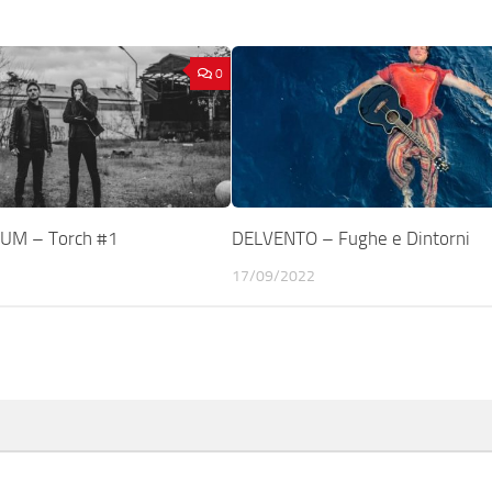
0
UM – Torch #1
DELVENTO – Fughe e Dintorni
17/09/2022