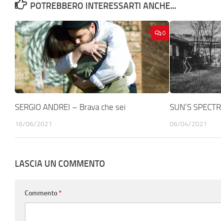
POTREBBERO INTERESSARTI ANCHE...
0
SERGIO ANDREI – Brava che sei
SUN’S SPECTR
16/06/2021
06/04/2021
LASCIA UN COMMENTO
Commento
*