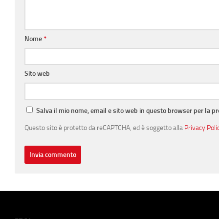
Nome
*
Sito web
Salva il mio nome, email e sito web in questo browser per la 
Questo sito è protetto da reCAPTCHA, ed è soggetto alla
Privacy Poli