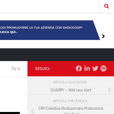
0
SEGUICI:
ARTICOLO SUCCESSIVO
QUARRY – Wild new start
ARTICOLO PRECEDENTE
CRP Collettivo Rivoluzionario Protosonico