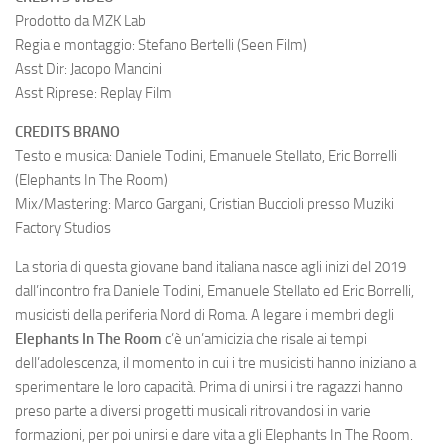
Prodotto da MZK Lab
Regia e montaggio: Stefano Bertelli (Seen Film)
Asst Dir: Jacopo Mancini
Asst Riprese: Replay Film
CREDITS BRANO
Testo e musica: Daniele Todini, Emanuele Stellato, Eric Borrelli
(Elephants In The Room)
Mix/Mastering: Marco Gargani, Cristian Buccioli presso Muziki
Factory Studios
La storia di questa giovane band italiana nasce agli inizi del 2019
dall’incontro fra Daniele Todini, Emanuele Stellato ed Eric Borrelli,
musicisti della periferia Nord di Roma. A legare i membri degli
Elephants In The Room
c’è un’amicizia che risale ai tempi
dell’adolescenza, il momento in cui i tre musicisti hanno iniziano a
sperimentare le loro capacità. Prima di unirsi i tre ragazzi hanno
preso parte a diversi progetti musicali ritrovandosi in varie
formazioni, per poi unirsi e dare vita a gli Elephants In The Room.