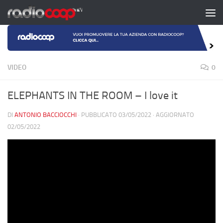
Salta al contenuto
VIDEO
0
ELEPHANTS IN THE ROOM – I love it
DI
ANTONIO BACCIOCCHI
· PUBBLICATO
03/05/2022
· AGGIORNATO
02/05/2022