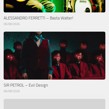
ALESSANDRO FERRETTI – Basta Walter!
06/08/2026
SIR PETROL – Evil Design
06/08/2026