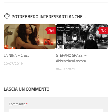
POTREBBERO INTERESSARTI ANCHE...
0
0
LA NINA – Croce
STEFANO SPAZZI –
Abbracciami ancora
20/07/2019
06/01/2021
LASCIA UN COMMENTO
Commento
*