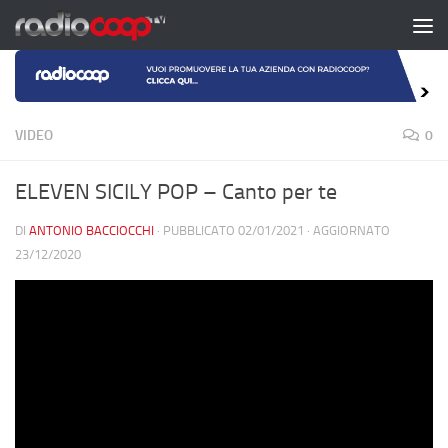
Salta al contenuto
VIDEO
0
ELEVEN SICILY POP – Canto per te
DI
ANTONIO BACCIOCCHI
· PUBBLICATO
02/01/2021
· AGGIORNATO
23/12/2020