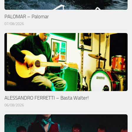
PALOMAR – Palomar
07/08/2026
ALESSANDRO FERRETTI – Basta Walter!
06/08/2026