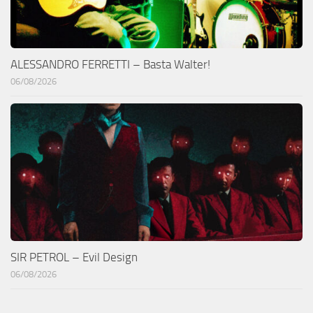
ALESSANDRO FERRETTI – Basta Walter!
06/08/2026
SIR PETROL – Evil Design
06/08/2026