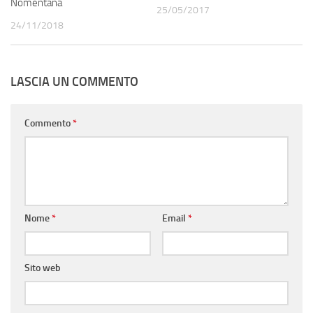
Nomentana
25/05/2017
24/11/2018
LASCIA UN COMMENTO
Commento
*
Nome
*
Email
*
Sito web