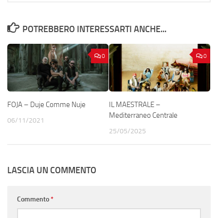
POTREBBERO INTERESSARTI ANCHE...
0
0
FOJA – Duje Comme Nuje
IL MAESTRALE –
Mediterraneo Centrale
06/11/2021
25/05/2025
LASCIA UN COMMENTO
Commento
*