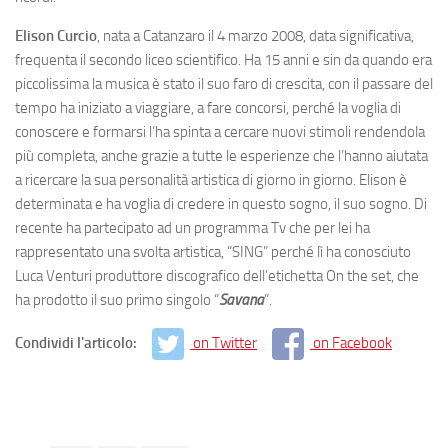
Elison Curcio
, nata a Catanzaro il 4 marzo 2008, data significativa,
frequenta il secondo liceo scientifico. Ha 15 anni e sin da quando era
piccolissima la musica è stato il suo faro di crescita, con il passare del
tempo ha iniziato a viaggiare, a fare concorsi, perché la voglia di
conoscere e formarsi l’ha spinta a cercare nuovi stimoli rendendola
più completa, anche grazie a tutte le esperienze che l’hanno aiutata
a ricercare la sua personalità artistica di giorno in giorno. Elison è
determinata e ha voglia di credere in questo sogno, il suo sogno. Di
recente ha partecipato ad un programma Tv che per lei ha
rappresentato una svolta artistica, “SING” perché lì ha conosciuto
Luca Venturi produttore discografico dell’etichetta On the set, che
ha prodotto il suo primo singolo “
Savana
”.
Condividi l'articolo:
on Twitter
on Facebook