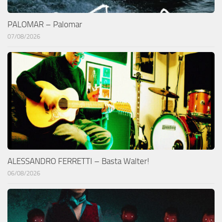
PALOMAR – Palomar
07/08/2026
ALESSANDRO FERRETTI – Basta Walter!
06/08/2026