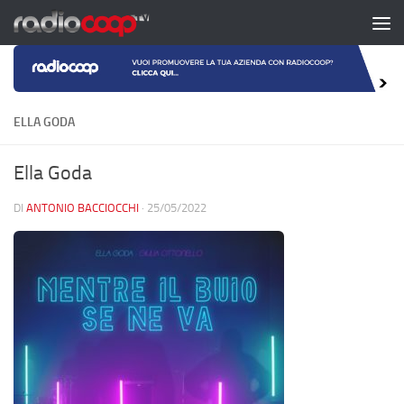
Salta al contenuto
ELLA GODA
Ella Goda
DI
ANTONIO BACCIOCCHI
·
25/05/2022