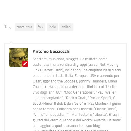
Tag:
cantautore
folk
indie
italiani
Antonio Bacciocchi
Scrittore, musicista, blogger. Ha militato come
batterista in una ventina di gruppi (tra cui Not Moving,
Link Quartet, Lilith), incidendo una cinquantina di dischi
e suonando in tutta Italia, Europa e USA e aprendo per
Clash, Iggy and the Stooges, Johnny Thunders, Manu
Chao etc. Ha scritto una decina di libri tra cui "Uscito
vivo dagli anni 80", "Mod Generations", "Paul Weller,
L’uomo cangiante", "Rock n Goal", "Rock n Spor"t, Gil
Scott-Heron Il Bob Dylan Nero" e "Ray Charles- Il genio
senza tempo". Collabora con i mensili “Classic Rock”,
"Vinile" e i quotidiani “Il Manifesto” e “Libertà”. E' tra i
giurati del Premio Tenco e del Rockol Awards. Da sedici
anni aggiorna quotidianamente il suo blog