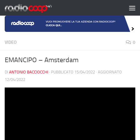
Salta al contenuto
VIDEO
0
EMANCIPO – Amsterdam
DI
ANTONIO BACCIOCCHI
· PUBBLICATO
15/04/2022
· AGGIORNATO
12/04/2022