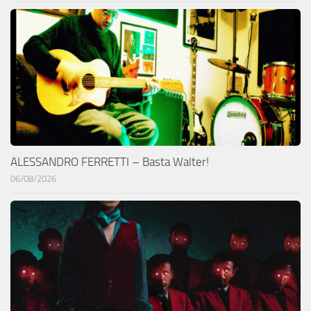
ALESSANDRO FERRETTI – Basta Walter!
06/08/2026