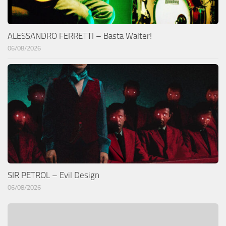
ALESSANDRO FERRETTI – Basta Walter!
06/08/2026
SIR PETROL – Evil Design
06/08/2026