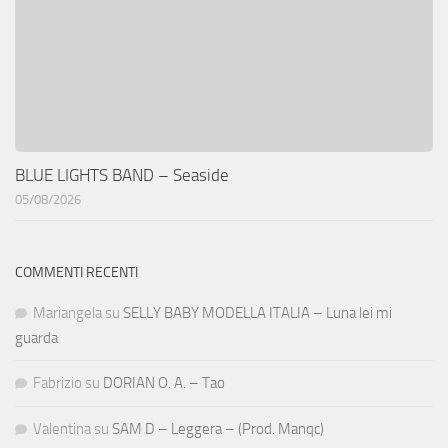
BLUE LIGHTS BAND – Seaside
05/08/2026
COMMENTI RECENTI
Mariangela
su
SELLY BABY MODELLA ITALIA – Luna lei mi
guarda
Fabrizio
su
DORIAN O. A. – Tao
Valentina
su
SAM D – Leggera – (Prod. Manqc)