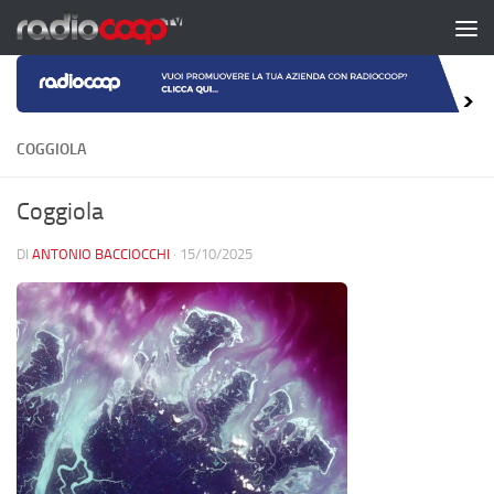
Salta al contenuto
COGGIOLA
Coggiola
DI
ANTONIO BACCIOCCHI
·
15/10/2025