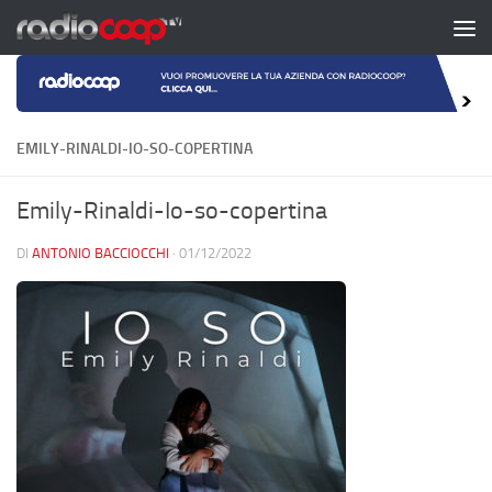
Salta al contenuto
EMILY-RINALDI-IO-SO-COPERTINA
Emily-Rinaldi-Io-so-copertina
DI
ANTONIO BACCIOCCHI
·
01/12/2022