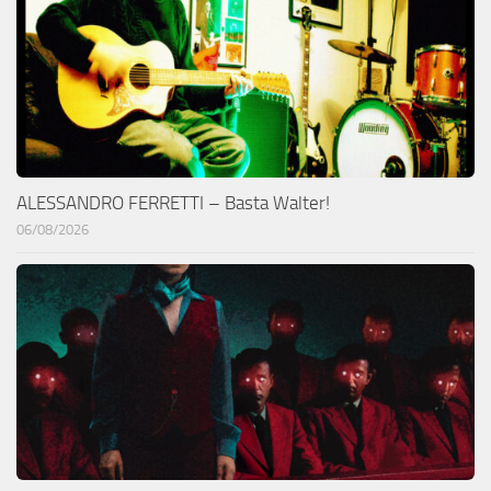
ALESSANDRO FERRETTI – Basta Walter!
06/08/2026