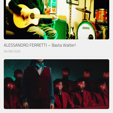
ALESSANDRO FERRETTI – Basta Walter!
06/08/2026