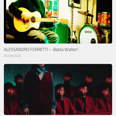
ALESSANDRO FERRETTI – Basta Walter!
06/08/2026