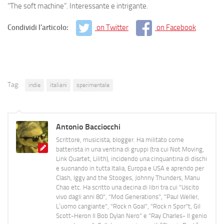
“The soft machine”. Interessante e intrigante.
Condividi l'articolo:
on Twitter
on Facebook
Tag:
indie
italiani
sperimentale
Antonio Bacciocchi
Scrittore, musicista, blogger. Ha militato come
batterista in una ventina di gruppi (tra cui Not Moving,
Link Quartet, Lilith), incidendo una cinquantina di dischi
e suonando in tutta Italia, Europa e USA e aprendo per
Clash, Iggy and the Stooges, Johnny Thunders, Manu
Chao etc. Ha scritto una decina di libri tra cui "Uscito
vivo dagli anni 80", "Mod Generations", "Paul Weller,
L’uomo cangiante", "Rock n Goal", "Rock n Spor"t, Gil
Scott-Heron Il Bob Dylan Nero" e "Ray Charles- Il genio