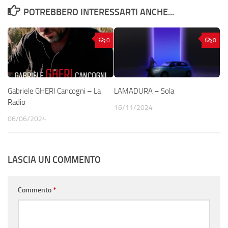
POTREBBERO INTERESSARTI ANCHE...
0
0
Gabriele GHERI Cancogni – La
LAMADURA – Sola
Radio
16/11/2024
06/06/2024
LASCIA UN COMMENTO
Commento
*