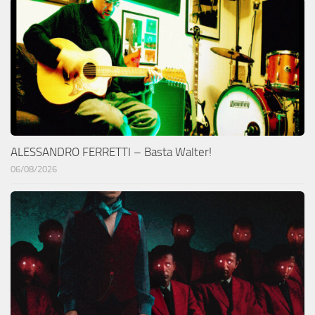
ALESSANDRO FERRETTI – Basta Walter!
06/08/2026