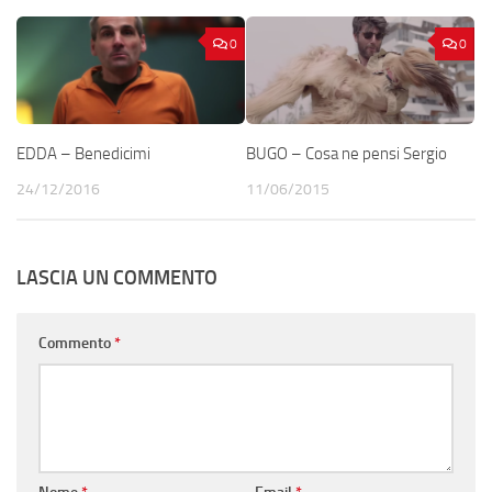
0
0
EDDA – Benedicimi
BUGO – Cosa ne pensi Sergio
24/12/2016
11/06/2015
LASCIA UN COMMENTO
Commento
*