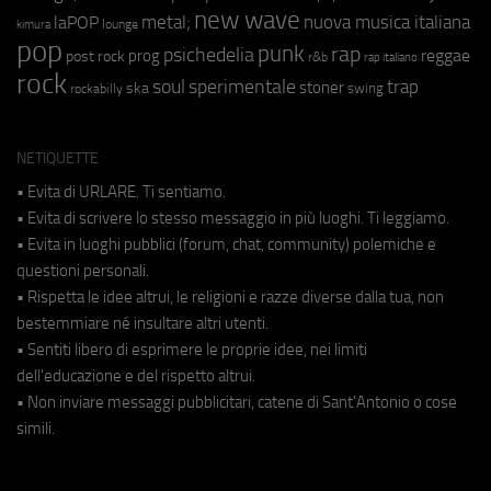
new wave
metal;
nuova musica italiana
laPOP
lounge
kimura
pop
punk
rap
psichedelia
reggae
prog
post rock
r&b
rap italiano
rock
soul
sperimentale
trap
stoner
ska
swing
rockabilly
NETIQUETTE
• Evita di URLARE. Ti sentiamo.
• Evita di scrivere lo stesso messaggio in più luoghi. Ti leggiamo.
• Evita in luoghi pubblici (forum, chat, community) polemiche e
questioni personali.
• Rispetta le idee altrui, le religioni e razze diverse dalla tua, non
bestemmiare né insultare altri utenti.
• Sentiti libero di esprimere le proprie idee, nei limiti
dell'educazione e del rispetto altrui.
• Non inviare messaggi pubblicitari, catene di Sant'Antonio o cose
simili.