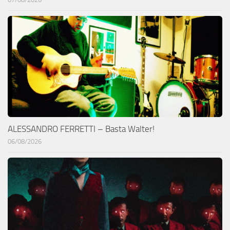
ALESSANDRO FERRETTI – Basta Walter!
06/08/2026