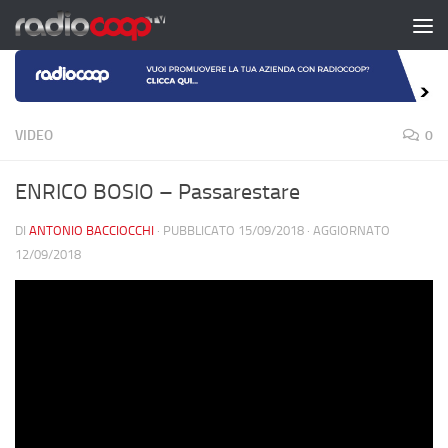
Salta al contenuto
VIDEO
0
ENRICO BOSIO – Passarestare
DI
ANTONIO BACCIOCCHI
· PUBBLICATO
15/09/2018
· AGGIORNATO
12/09/2018