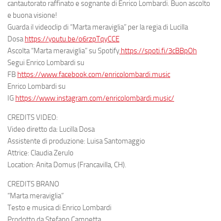
cantautorato raffinato e sognante di Enrico Lombardi. Buon ascolto
e buona visione!
Guarda il videoclip di “Marta meraviglia” per la regia di Lucilla
Dosa
https://youtu.be/o6rzpTqyCCE
Ascolta “Marta meraviglia” su Spotify
https://spoti.fi/3cBBpOh
Segui Enrico Lombardi su
FB
https://www.facebook.com/enricolombardi.music
Enrico Lombardi su
IG
https://www.instagram.com/enricolombardi.music/
CREDITS VIDEO:
Video diretto da: Lucilla Dosa
Assistente di produzione: Luisa Santomaggio
Attrice: Claudia Zerulo
Location: Anita Domus (Francavilla, CH).
CREDITS BRANO
“Marta meraviglia”
Testo e musica di Enrico Lombardi
Prodotto da Stefano Campetta