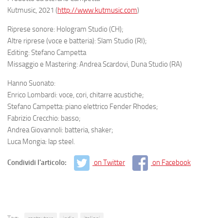
Kutmusic, 2021 (
http://www.kutmusic.com
)
Riprese sonore: Hologram Studio (CH);
Altre riprese (voce e batteria): Slam Studio (RI);
Editing: Stefano Campetta
Missaggio e Mastering: Andrea Scardovi, Duna Studio (RA)
Hanno Suonato:
Enrico Lombardi: voce, cori, chitarre acustiche;
Stefano Campetta: piano elettrico Fender Rhodes;
Fabrizio Crecchio: basso;
Andrea Giovannoli: batteria, shaker;
Luca Mongia: lap steel.
Condividi l'articolo:
on Twitter
on Facebook