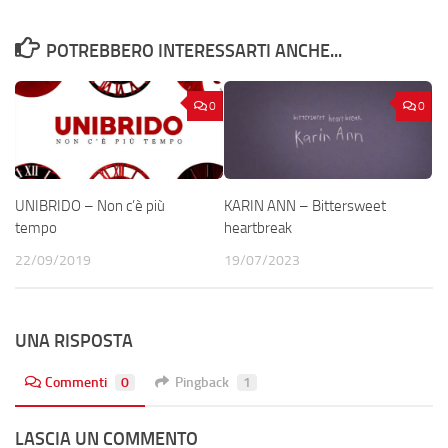
POTREBBERO INTERESSARTI ANCHE...
0
0
UNIBRIDO – Non c’è più
KARIN ANN – Bittersweet
tempo
heartbreak
22/09/2019
19/07/2023
UNA RISPOSTA
Commenti
0
Pingback
1
LASCIA UN COMMENTO