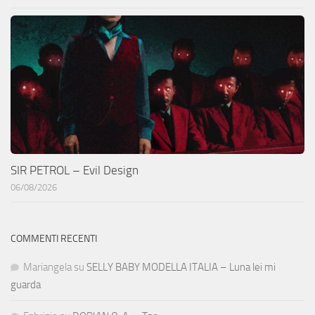
SIR PETROL – Evil Design
06/08/2026
COMMENTI RECENTI
Mariangela
su
SELLY BABY MODELLA ITALIA – Luna lei mi
guarda