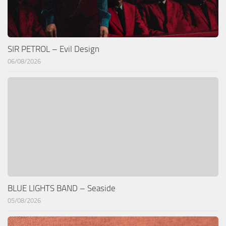
SIR PETROL – Evil Design
06/08/2026
BLUE LIGHTS BAND – Seaside
05/08/2026