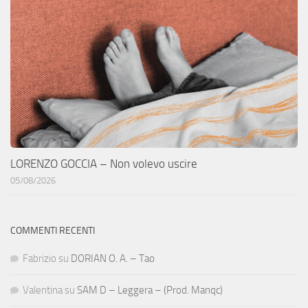
LORENZO GOCCIA – Non volevo uscire
05/08/2026
COMMENTI RECENTI
Fabrizio
su
DORIAN O. A. – Tao
Valentina
su
SAM D – Leggera – (Prod. Manqc)