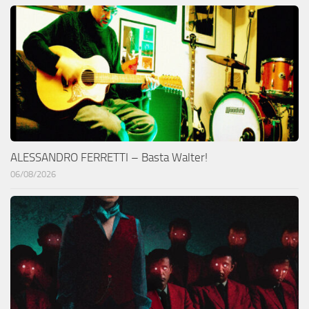
ALESSANDRO FERRETTI – Basta Walter!
06/08/2026