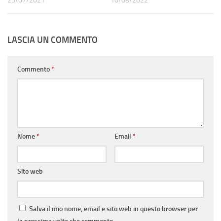
25/07/2021
10/08/2022
LASCIA UN COMMENTO
Commento
*
Nome
*
Email
*
Sito web
Salva il mio nome, email e sito web in questo browser per