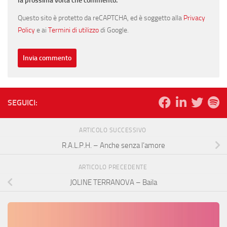
la prossima volta che commento.
Questo sito è protetto da reCAPTCHA, ed è soggetto alla
Privacy
Policy
e ai
Termini di utilizzo
di Google.
SEGUICI:
ARTICOLO SUCCESSIVO
R.A.L.P.H. – Anche senza l’amore
ARTICOLO PRECEDENTE
JOLINE TERRANOVA – Baila