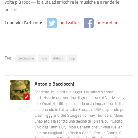
volte più rock — lo aiuta ad arricchire le musiche e a renderle
uniche.
Condividi l'articolo:
on Twitter
on Facebook
Tag:
cantautore
indie
italiani
pop
Antonio Bacciocchi
Scrittore, musicista, blogger. Ha militato come
batterista in una ventina di gruppi (tra cui Not Moving,
Link Quartet, Lilith), incidendo una cinquantina di dischi
e suonando in tutta Italia, Europa e USA e aprendo per
Clash, Iggy and the Stooges, Johnny Thunders, Manu
Chao etc. Ha scritto una decina di libri tra cui "Uscito
vivo dagli anni 80", "Mod Generations", "Paul Weller,
L’uomo cangiante", "Rock n Goal", "Rock n Spor"t, Gil