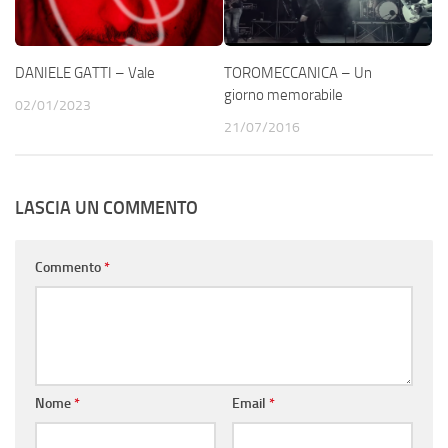
DANIELE GATTI – Vale
TOROMECCANICA – Un
giorno memorabile
02/01/2023
21/07/2016
LASCIA UN COMMENTO
Commento
*
Nome
*
Email
*