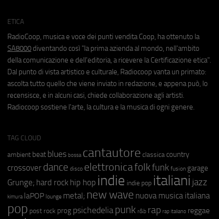
ETICA
RadioCoop, musica e voce dei punti vendita Coop, ha ottenuto la
SA8000
diventando così "la prima azienda al mondo, nell'ambito
della comunicazione e dell'editoria, a ricevere la Certificazione etica".
Dal punto di vista artistico e culturale, Radiocoop vanta un primato:
ascolta tutto quello che viene inviato in redazione, e appena può, lo
recensisce, e in alcuni casi, chiede collaborazione agli artisti.
Radiocoop sostiene l'arte, la cultura e la musica di ogni genere.
TAG CLOUD
cantautore
blues
beat
country
ambient
classica
bossa
elettronica
dance
folk
funk
crossover
garage
fusion
disco
indie
italiani
jazz
hip hop
Grunge;
hard rock
indie pop
new wave
metal;
nuova musica italiana
laPOP
lounge
kimura
pop
punk
rap
psichedelia
reggae
prog
post rock
r&b
rap italiano