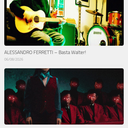
ALESSANDRO FERRETTI – Basta Walter!
06/08/2026