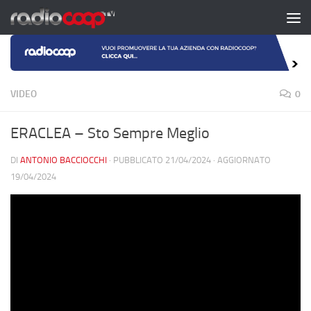
Salta al contenuto
VIDEO
0
ERACLEA – Sto Sempre Meglio
DI
ANTONIO BACCIOCCHI
· PUBBLICATO
21/04/2024
· AGGIORNATO
19/04/2024