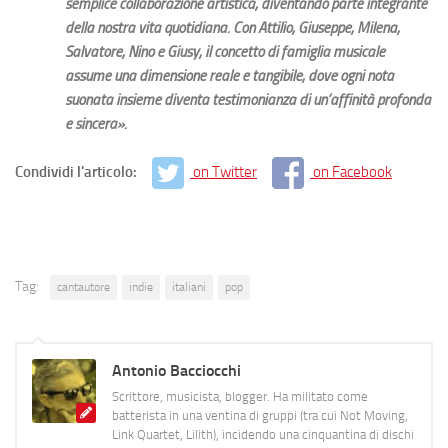
semplice collaborazione artistica, diventando parte integrante
della nostra vita quotidiana. Con Attilio, Giuseppe, Milena,
Salvatore, Nino e Giusy, il concetto di famiglia musicale
assume una dimensione reale e tangibile, dove ogni nota
suonata insieme diventa testimonianza di un’affinità profonda
e sincera».
Condividi l'articolo:
on Twitter
on Facebook
Tag:
cantautore
indie
italiani
pop
Antonio Bacciocchi
Scrittore, musicista, blogger. Ha militato come
batterista in una ventina di gruppi (tra cui Not Moving,
Link Quartet, Lilith), incidendo una cinquantina di dischi