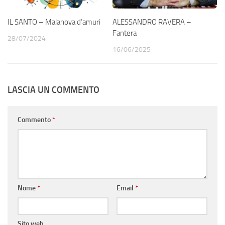
IL SANTO – Malanova d’amuri
ALESSANDRO RAVERA –
Fantera
28/07/2024
16/06/2025
LASCIA UN COMMENTO
Commento
*
Nome
*
Email
*
Sito web