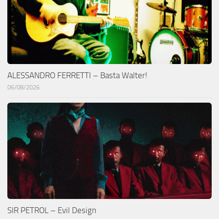
ALESSANDRO FERRETTI – Basta Walter!
06/08/2026
SIR PETROL – Evil Design