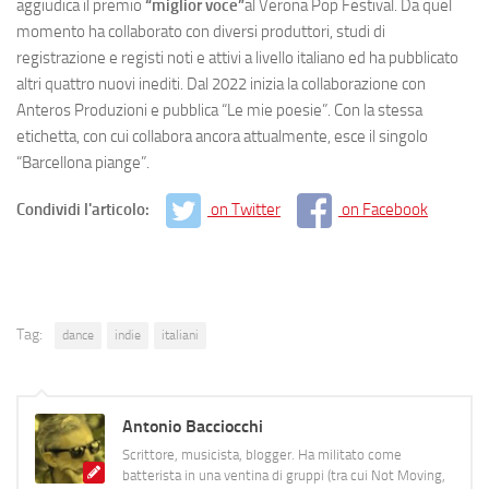
aggiudica il premio
“miglior voce”
al Verona Pop Festival. Da quel
momento ha collaborato con diversi produttori, studi di
registrazione e registi noti e attivi a livello italiano ed ha pubblicato
altri quattro nuovi inediti. Dal 2022 inizia la collaborazione con
Anteros Produzioni e pubblica “Le mie poesie”. Con la stessa
etichetta, con cui collabora ancora attualmente, esce il singolo
“Barcellona piange”.
Condividi l'articolo:
on Twitter
on Facebook
Tag:
dance
indie
italiani
Antonio Bacciocchi
Scrittore, musicista, blogger. Ha militato come
batterista in una ventina di gruppi (tra cui Not Moving,