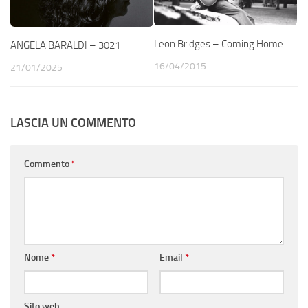
Leon Bridges – Coming Home
ANGELA BARALDI – 3021
16/04/2015
21/01/2025
LASCIA UN COMMENTO
Commento
*
Nome
*
Email
*
Sito web