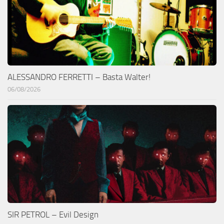
ALESSANDRO FERRETTI – Basta Walter!
06/08/2026
SIR PETROL – Evil Design